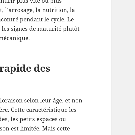
mûrir plus vite ou plus
, l’arrosage, la nutrition, la
ncontré pendant le cycle. Le
 les signes de maturité plutôt
 mécanique.
rapide des
oraison selon leur âge, et non
re. Cette caractéristique les
es, les petits espaces ou
son est limitée. Mais cette