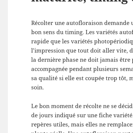
Récolter une autofloraison demande u
bon sens du timing. Les variétés autof
rapide que les variétés photopériodiq
l’impression que tout doit aller vite, 
la dernière phase ne doit jamais être 
accompagnée pendant plusieurs semai
sa qualité si elle est coupée trop tôt
soin.
Le bon moment de récolte ne se déci
de jours indiqué sur une fiche variét
repères utiles, mais elles ne remplace