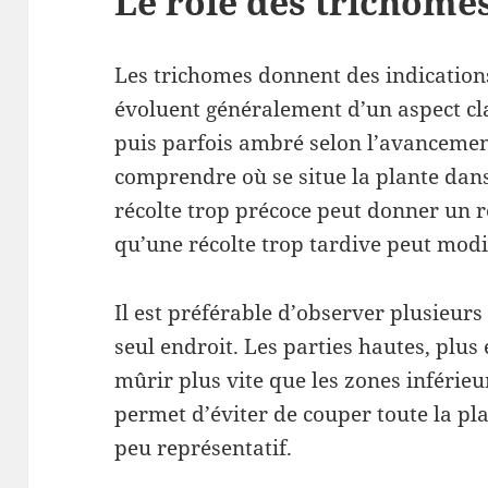
Le rôle des trichome
Les trichomes donnent des indications
évoluent généralement d’un aspect cla
puis parfois ambré selon l’avancemen
comprendre où se situe la plante dans
récolte trop précoce peut donner un r
qu’une récolte trop tardive peut modif
Il est préférable d’observer plusieurs
seul endroit. Les parties hautes, plus
mûrir plus vite que les zones inférieu
permet d’éviter de couper toute la pla
peu représentatif.