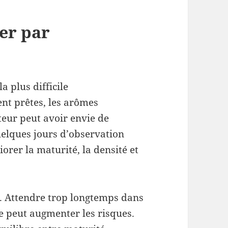
ger par
a plus difficile
nt prêtes, les arômes
teur peut avoir envie de
elques jours d’observation
rer la maturité, la densité et
e. Attendre trop longtemps dans
 peut augmenter les risques.