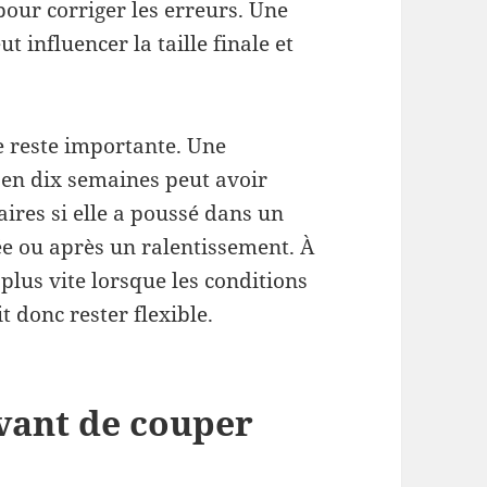
pour corriger les erreurs. Une
t influencer la taille finale et
e reste importante. Une
en dix semaines peut avoir
ires si elle a poussé dans un
ée ou après un ralentissement. À
 plus vite lorsque les conditions
t donc rester flexible.
avant de couper