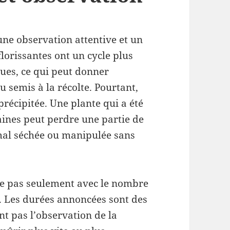
ne observation attentive et un
lorissantes ont un cycle plus
ues, ce qui peut donner
du semis à la récolte. Pourtant,
précipitée. Une plante qui a été
nes peut perdre une partie de
, mal séchée ou manipulée sans
de pas seulement avec le nombre
é. Les durées annoncées sont des
nt pas l’observation de la