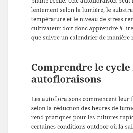
plante réelle. Une autofloraison peut 
lentement selon la lumière, le substrat
température et le niveau de stress re
cultivateur doit donc apprendre à lire
que suivre un calendrier de manière
Comprendre le cycle 
autofloraisons
Les autofloraisons commencent leur fl
selon la réduction des heures de lumiè
rend pratiques pour les cultures rapid
certaines conditions outdoor où la sai