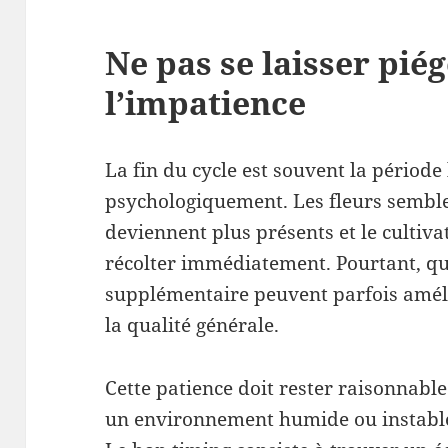
Ne pas se laisser pié
l’impatience
La fin du cycle est souvent la période l
psychologiquement. Les fleurs semble
deviennent plus présents et le cultiva
récolter immédiatement. Pourtant, qu
supplémentaire peuvent parfois amélio
la qualité générale.
Cette patience doit rester raisonnabl
un environnement humide ou instable