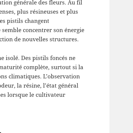
tion générale des fleurs. Au fil
enses, plus résineuses et plus
es pistils changent
e semble concentrer son énergie
uction de nouvelles structures.
e isolé. Des pistils foncés ne
maturité complète, surtout si la
ons climatiques. L’observation
deur, la résine, l’état général
mes lorsque le cultivateur