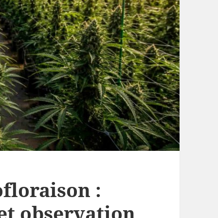
floraison :
et observation