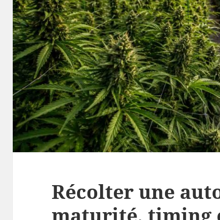
Récolter une auto
maturité, timing 