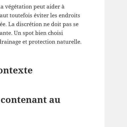
a végétation peut aider à
faut toutefois éviter les endroits
e. La discrétion ne doit pas se
lante. Un spot bien choisi
rainage et protection naturelle.
contexte
e contenant au