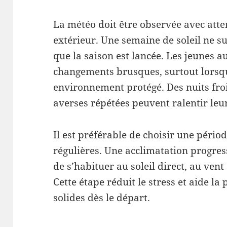
La météo doit être observée avec atte
extérieur. Une semaine de soleil ne su
que la saison est lancée. Les jeunes a
changements brusques, surtout lorsqu
environnement protégé. Des nuits froi
averses répétées peuvent ralentir leur
Il est préférable de choisir une pério
régulières. Une acclimatation progre
de s’habituer au soleil direct, au ven
Cette étape réduit le stress et aide la
solides dès le départ.