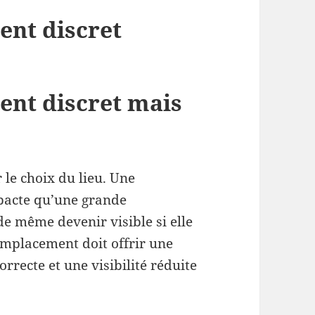
ent discret
ent discret mais
le choix du lieu. Une
pacte qu’une grande
de même devenir visible si elle
emplacement doit offrir une
rrecte et une visibilité réduite