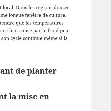
local. Dans les régions douces,
une longue fenêtre de culture.
attendre que les températures
art lent causé par le froid peut
car son cycle continue même si la
ant de planter
nt la mise en