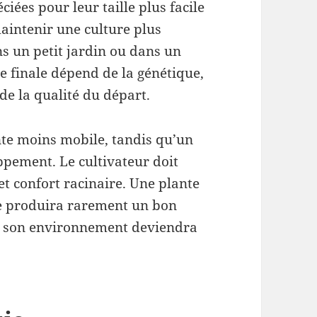
iées pour leur taille plus facile
maintenir une culture plus
ns un petit jardin ou dans un
lle finale dépend de la génétique,
de la qualité du départ.
nte moins mobile, tandis qu’un
ppement. Le cultivateur doit
et confort racinaire. Une plante
e produira rarement un bon
ur son environnement deviendra