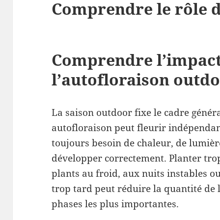
Comprendre le rôle d
Comprendre l’impact 
l’autofloraison outd
La saison outdoor fixe le cadre génér
autofloraison peut fleurir indépenda
toujours besoin de chaleur, de lumière
développer correctement. Planter trop
plants au froid, aux nuits instables o
trop tard peut réduire la quantité de
phases les plus importantes.