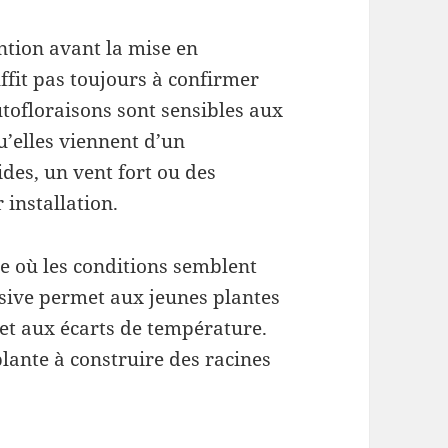
ntion avant la mise en
ffit pas toujours à confirmer
utofloraisons sont sensibles aux
’elles viennent d’un
des, un vent fort ou des
 installation.
de où les conditions semblent
ssive permet aux jeunes plantes
t et aux écarts de température.
 plante à construire des racines