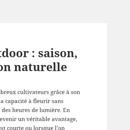
door : saison,
on naturelle
breux cultivateurs grâce à son
sa capacité à fleurir sans
 des heures de lumière. En
devenir un véritable avantage,
est courte ou lorsque l’on