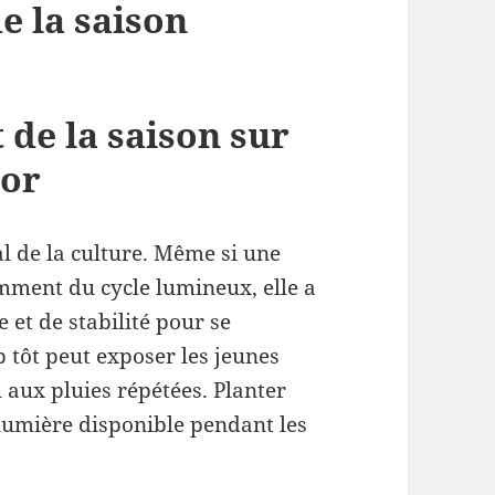
e la saison
de la saison sur
oor
al de la culture. Même si une
mment du cycle lumineux, elle a
 et de stabilité pour se
 tôt peut exposer les jeunes
u aux pluies répétées. Planter
 lumière disponible pendant les