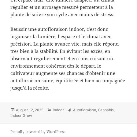
régulier et un arrosage mesuré permettent à la
plante de suivre son cycle avec moins de stress.
Réussir une autofloraison indoor, c’est donc
organiser la lumière, l’espace et le climat avec
précision. La plante avance vite, mais elle répond
très bien à la stabilité. En évitant les excès, en
observant régulièrement et en construisant un
environnement cohérent dès le départ, le
cultivateur augmente ses chances d’obtenir une
autofloraison saine, équilibrée et bien accompagnée
jusqu’à la récolte.
Posted
Categories
Tags
August 12, 2025
Indoor
Autofloraison
,
Cannabis
,
on
Indoor Grow
Proudly powered by WordPress